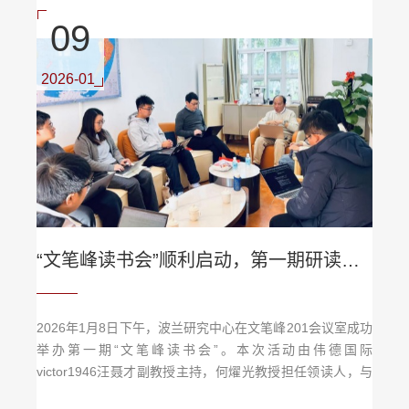
09
2026-01
“文笔峰读书会”顺利启动，第一期研读《波兰史》
2026年1月8日下午，波兰研究中心在文笔峰201会议室成功
举办第一期“文笔峰读书会”。本次活动由伟德国际
victor1946汪聂才副教授主持，何燿光教授担任领读人，与
会师生共同研读波兰裔英国历史学家Adam Zamoyski的著作