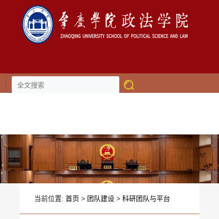
伟德国际(victor1946)官方网站-
Officials Website
当前位置:
首页
>
团队建设
>
科研团队与平台