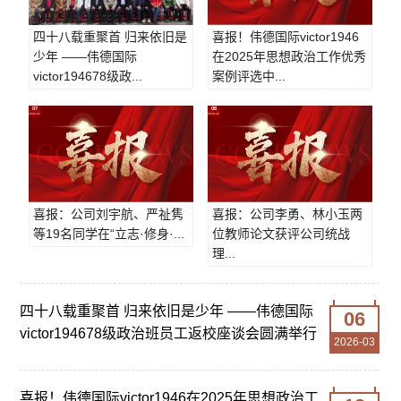
四十八载重聚首 归来依旧是
喜报！伟德国际victor1946
少年 ——伟德国际
在2025年思想政治工作优秀
victor194678级政...
案例评选中...
07
06
2026-02
2026-02
喜报：公司刘宇航、严祉隽
喜报：公司李勇、林小玉两
等19名同学在“立志·修身·...
位教师论文获评公司统战
理...
四十八载重聚首 归来依旧是少年 ——伟德国际
06
victor194678级政治班员工返校座谈会圆满举行
2026-03
喜报！伟德国际victor1946在2025年思想政治工