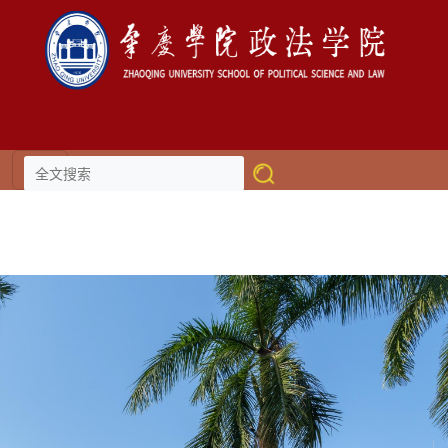
伟德国际(victor1946)官方网站-
Officials Website