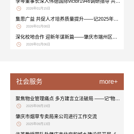
李琴董事长深入伟德国际victor1946调研指导 共绘高质量发展新蓝图
2026年01月15日
集思广益 共促人才培养质量提升——记2025年秋季学期学委交流会
2026年01月08日
深化校地合作 迎新年谋新篇——肇庆市端州区司法局来访
2026年01月06日
社会服务
more+
聚焦物业管理痛点 多方建言立法破局 ——记“物业管理地方立法疑难问题”研讨会
2025年09月19日
肇庆市烟草专卖局来公司进行工作交流
2025年09月13日