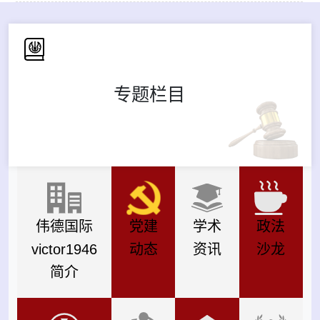
专题栏目
伟德国际
党建
学术
政法
victor1946
动态
资讯
沙龙
简介