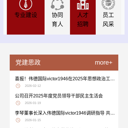
专业建设
协同
人才
员工
育人
招聘
风采
党建思政
more+
喜报！伟德国际victor1946在2025年思想政治工作优秀案例评选中荣获佳绩
2026-02-12
公司召开2025年度党员领导干部民主生活会
2026-01-19
李琴董事长深入伟德国际victor1946调研指导 共绘高质量发展新蓝图
2026-01-15