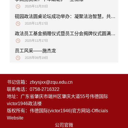
2025年11月20日
砚园政法圆桌论坛成功举办：凝聚法治智慧，共话成长新篇
2025年11月17日
政法员工基金捐赠仪式暨员工分会揭牌仪式圆满举行
2025年11月17日
员工风采——施杰龙
2025年09月19日
书记信箱：zfxysjxx@zqu.edu.cn
联系电话：0758-2716322
地址：广东省肇庆市端州区肇庆大道55号伟德国际
victor1946政法楼
版权所有：伟德国际(victor1946)官方网站-Officials
Website
公司官微