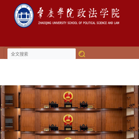
伟德国际(victor1946)官方网站-
Officials Website