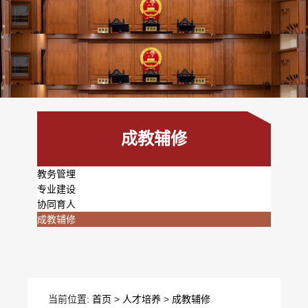
成教辅修
教务管埋
专业建设
协同育人
成教辅修
当前位置:
首页
>
人才培养
>
成教辅修