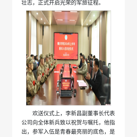
壮志，正式开启光荣的军旅征程。
欢送仪式上，李新昌副董事长代表
公司向全体新兵致以祝贺与嘱托，他指
出，参军入伍是青春最亮丽的底色，是