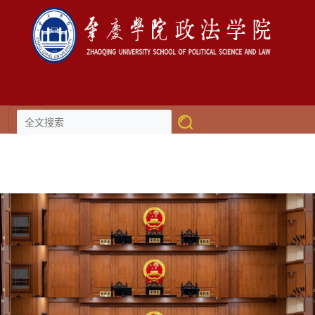
伟德国际(victor1946)官方网站-
Officials Website