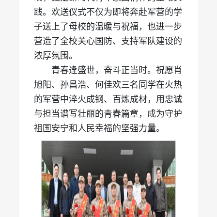
践。欢送仪式不仅为即将奔赴军营的学
子送上了母校的温暖与祝福，也进一步
营造了全校关心国防、支持军队建设的
浓厚氛围。
青春逢盛世，奋斗正当时。祝愿肖
旭阳、孙昌浩、何佳欢三名同学在火热
的军营中淬火成钢、百炼成材，用忠诚
与担当谱写壮丽的青春篇章，成为守护
祖国安宁和人民幸福的坚强力量。