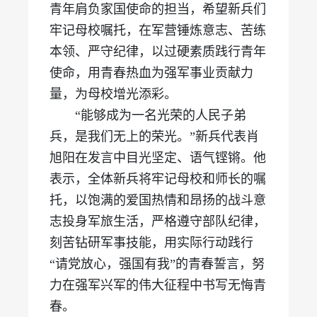
青年肩负家国使命的担当，希望新兵们
牢记母校嘱托，在军营锤炼意志、苦练
本领、严守纪律，以过硬素质践行青年
使命，用青春热血为强军事业贡献力
量，为母校增光添彩。
“能够成为一名光荣的人民子弟
兵，是我们无上的荣光。”新兵代表肖
旭阳在发言中目光坚定、语气铿锵。他
表示，全体新兵将牢记母校和师长的嘱
托，以饱满的爱国热情和昂扬的战斗意
志投身军旅生活，严格遵守部队纪律，
刻苦钻研军事技能，用实际行动践行
“请党放心，强国有我”的青春誓言，努
力在强军兴军的伟大征程中书写无悔青
春。