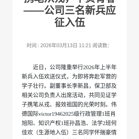
——公司三名新兵应
征入伍
时间 : 2026年03月13日 11:21
阅读数：
近日，公司隆重举行2026年上半年
新兵入伍欢送仪式，为即将奔赴军营的
学子壮行。副董事长李新昌，保卫部及
相关公司负责人出席活动，共同见证学
子携笔从戎、报效祖国的光荣时刻。伟
德国际victor19462025级行政管理1班肖
旭阳、知识产权1班孙昌浩、法学2班何
佳欢（生源地入伍）三名同学怀揣豪情